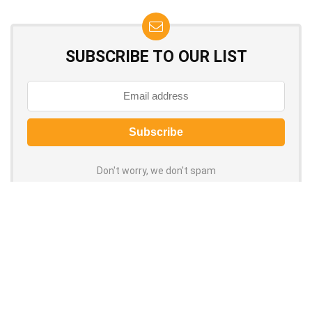
SUBSCRIBE TO OUR LIST
Don't worry, we don't spam
How to add Mailchimp email form to post or page
About Recash