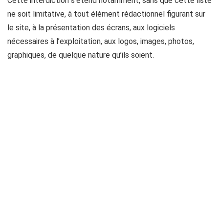
Cette interdiction s’étend notamment, sans que cette liste
ne soit limitative, à tout élément rédactionnel figurant sur
le site, à la présentation des écrans, aux logiciels
nécessaires à l’exploitation, aux logos, images, photos,
graphiques, de quelque nature qu’ils soient.